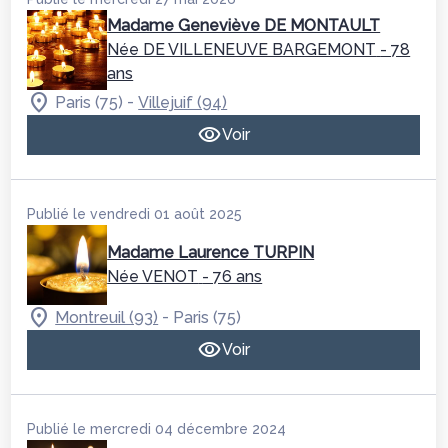
Madame Geneviève DE MONTAULT
Née DE VILLENEUVE BARGEMONT
- 78
ans
-
Paris (75)
Villejuif (94)
Voir
Publié le vendredi 01 août 2025
Madame Laurence TURPIN
Née VENOT
- 76 ans
-
Montreuil (93)
Paris (75)
Voir
Publié le mercredi 04 décembre 2024