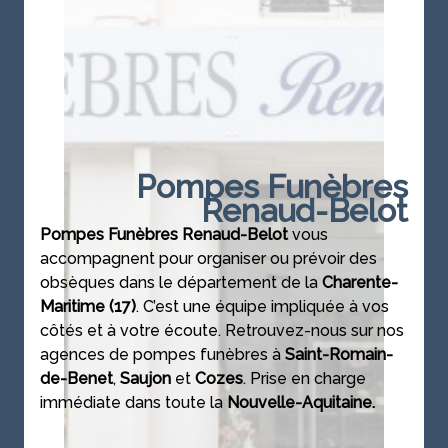
Pompes Funèbres
Renaud-Belot
Pompes Funèbres Renaud-Belot
vous
accompagnent pour organiser ou prévoir des
obsèques dans le département de la
Charente-
Maritime
(17)
. C’est une équipe impliquée à vos
côtés et à votre écoute. Retrouvez-nous sur nos
agences de pompes funèbres à
Saint-Romain-
de-Benet
,
Saujon
et
Cozes
. Prise en charge
immédiate dans toute la
Nouvelle-Aquitaine.