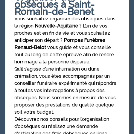
obsèques à Saint-
Romain-de-Benet
Vous souhaitez organiser des obsèques dans
la région
Nouvelle-Aquitaine
? L’un de vos
proches est en fin de vie et vous souhaitez
anticiper son départ ?
Pompes Funèbres
Renaud-Belot
vous guide et vous conseille
tout au long de cette épreuve afin de rendre
hommage à la personne disparue.
Qu’il s’agisse d’une inhumation ou d’une
crémation, vous êtes accompagnés par un
conseiller funéraire expérimenté qui répondra
à toutes vos interrogations à propos des
obsèques. Nous sommes en mesure de vous
proposer des prestations de qualité quelque
soit votre budget.
Découvrez nos conseils pour l’organisation
d’obsèques ou réalisez une demande
d’estimation des frais d’obsèques en ligne.