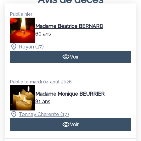
Publié hier
Madame Béatrice BERNARD
60 ans
Royan (17)
Voir
Publié le mardi 04 août 2026
Madame Monique BEURRIER
81 ans
Tonnay Charente (17)
Voir