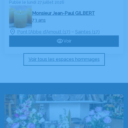
Publié le lundi 27 juillet 2026
Monsieur Jean-Paul GILBERT
73 ans
–
Pont l’Abbe d’Arnoult (17)
Saintes (17)
Voir
Voir tous les espaces hommages