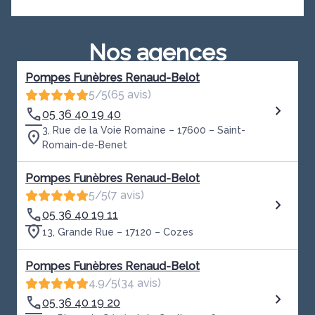
Nos agences
Pompes Funèbres Renaud-Belot
5/5
(65 avis)
05 36 40 19 40
3, Rue de la Voie Romaine – 17600 – Saint-
Romain-de-Benet
Pompes Funèbres Renaud-Belot
5/5
(7 avis)
05 36 40 19 11
13, Grande Rue – 17120 – Cozes
Pompes Funèbres Renaud-Belot
4.9/5
(34 avis)
05 36 40 19 20