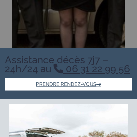
Assistance décès 7j7 –
24h/24 au
06 31 22 99 56
PRENDRE RENDEZ-VOUS