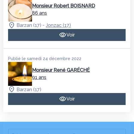
Monsieur Robert BOISNARD
86 ans
-
Barzan (17)
Jonzac (17)
Voir
Publié le samedi 24 décembre 2022
Monsieur René GARÉCHÉ
91 ans
Barzan (17)
Voir