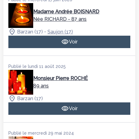
Madame Andrée BOISNARD
Née RICHARD
- 87 ans
-
Barzan (17)
Saujon (17)
Voir
Publié le lundi 11 août 2025
Monsieur Pierre ROCHÉ
89 ans
Barzan (17)
Voir
Publié le mercredi 29 mai 2024