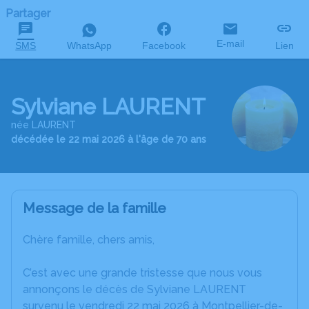
Partager
E-mail
SMS
WhatsApp
Facebook
Lien
Sylviane LAURENT
née LAURENT
décédée le 22 mai 2026 à l'âge de 70 ans
Message de la famille
Chère famille, chers amis,
C’est avec une grande tristesse que nous vous
annonçons le décès de Sylviane LAURENT
survenu le vendredi 22 mai 2026 à Montpellier-de-