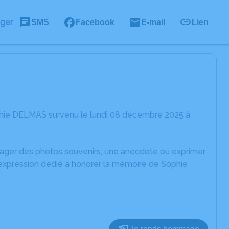
ager
SMS
Facebook
E-mail
Lien
phie DELMAS survenu le lundi 08 décembre 2025 à
rtager des photos souvenirs, une anecdote ou exprimer
'expression dédié à honorer la mémoire de Sophie