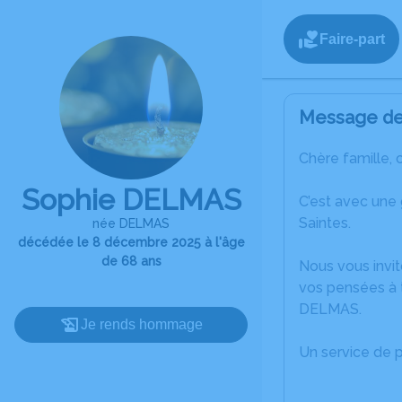
Faire-part
Message de 
Chère famille, 
Sophie DELMAS
C’est avec une
Saintes.
née DELMAS
décédée le 8 décembre 2025 à l'âge
de 68 ans
Nous vous invit
vos pensées à 
DELMAS.
Je rends hommage
Un service de 