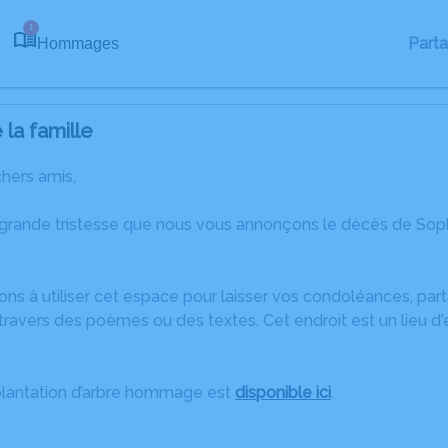
1
Part
Hommages
la famille
chers amis,
 grande tristesse que nous vous annonçons le décès de So
ons à utiliser cet espace pour laisser vos condoléances, pa
travers des poèmes ou des textes. Cet endroit est un lieu d
plantation d’arbre hommage est
disponible ici
.