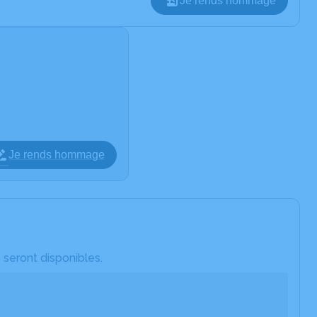
Je rends hommage
Je rends hommage
 seront disponibles.