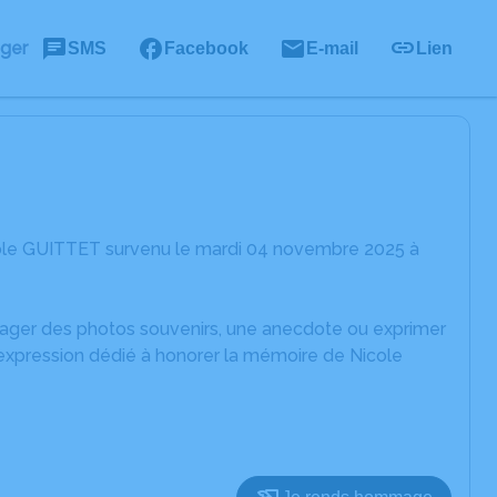
ager
SMS
Facebook
E-mail
Lien
cole GUITTET survenu le mardi 04 novembre 2025 à
rtager des photos souvenirs, une anecdote ou exprimer
'expression dédié à honorer la mémoire de Nicole