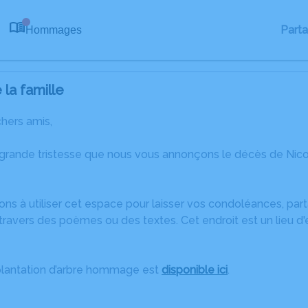
Part
Hommages
0
la famille
chers amis,
 grande tristesse que nous vous annonçons le décès de Ni
ons à utiliser cet espace pour laisser vos condoléances, pa
ravers des poèmes ou des textes. Cet endroit est un lieu d
plantation d’arbre hommage est
disponible ici
.