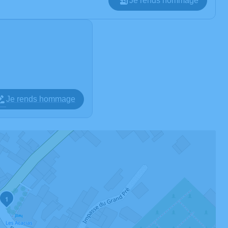
Je rends hommage
Je rends hommage
1