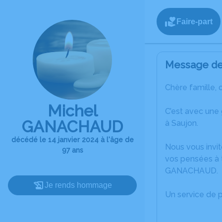
Faire-part
Message de 
Chère famille, 
Michel
C’est avec une
GANACHAUD
à Saujon.
décédé le 14 janvier 2024 à l'âge de
Nous vous invit
97 ans
vos pensées à t
GANACHAUD.
Je rends hommage
Un service de 