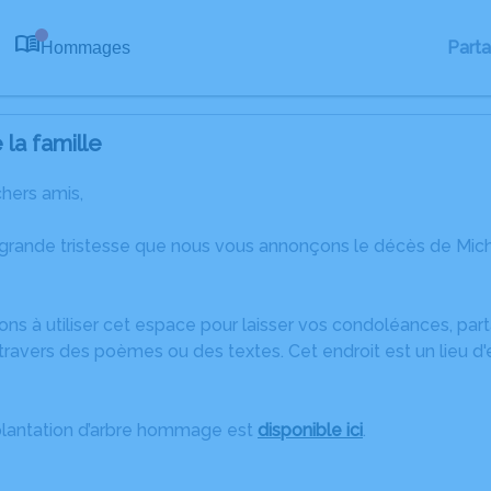
Part
Hommages
0
la famille
chers amis,
 grande tristesse que nous vous annonçons le décès de Mi
ons à utiliser cet espace pour laisser vos condoléances, pa
ravers des poèmes ou des textes. Cet endroit est un lieu d
plantation d’arbre hommage est
disponible ici
.