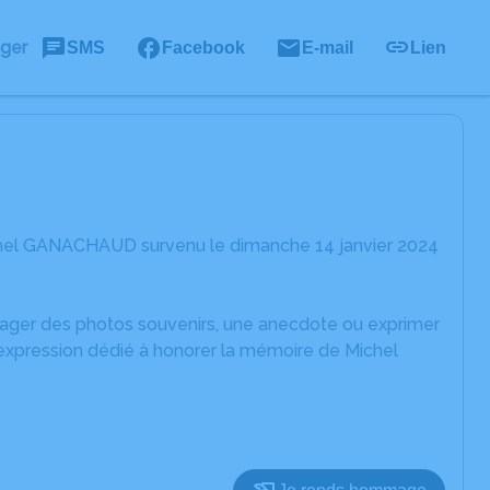
ager
SMS
Facebook
E-mail
Lien
chel GANACHAUD survenu le dimanche 14 janvier 2024
rtager des photos souvenirs, une anecdote ou exprimer
'expression dédié à honorer la mémoire de Michel