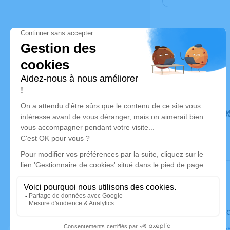
Déroulé de
Le vendred