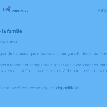
Part
Hommages
0
la famille
chers amis,
 grande tristesse que nous vous annonçons le décès de Mar
ons à utiliser cet espace pour laisser vos condoléances, pa
travers des poèmes ou des textes. Cet endroit est un lieu d
plantation d’arbre hommage est
disponible ici
.