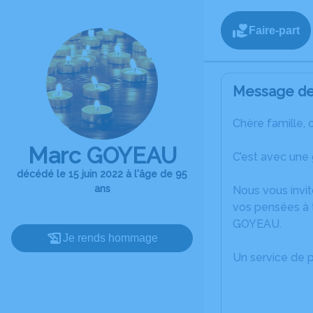
Faire-part
Message de 
Chère famille, 
Marc GOYEAU
C’est avec une
décédé le 15 juin 2022 à l'âge de 95
ans
Nous vous invit
vos pensées à 
GOYEAU.
Je rends hommage
Un service de 