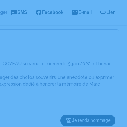
ager
SMS
Facebook
E-mail
Lien
c GOYEAU survenu le mercredi 15 juin 2022 à Thénac.
rtager des photos souvenirs, une anecdote ou exprimer
'expression dédié à honorer la mémoire de Marc
Je rends hommage