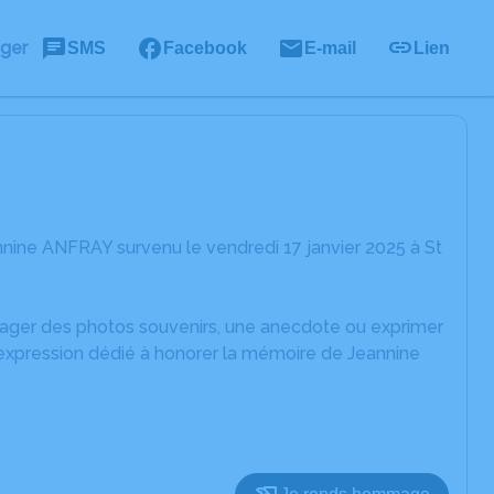
ager
SMS
Facebook
E-mail
Lien
nine ANFRAY survenu le vendredi 17 janvier 2025 à St
rtager des photos souvenirs, une anecdote ou exprimer
'expression dédié à honorer la mémoire de Jeannine