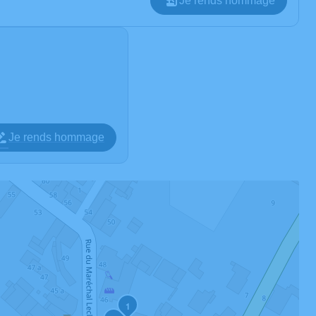
Je rends hommage
Je rends hommage
1