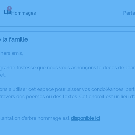
1
Part
Hommages
la famille
chers amis,
 grande tristesse que nous vous annonçons le décès de Jean
et.
ons à utiliser cet espace pour laisser vos condoléances, pa
travers des poèmes ou des textes. Cet endroit est un lieu d
plantation d’arbre hommage est
disponible ici
.