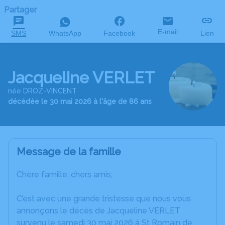
Partager
E-mail
SMS
WhatsApp
Facebook
Lien
Jacqueline VERLET
née DROZ-VINCENT
décédée le 30 mai 2026 à l'âge de 86 ans
Message de la famille
Chère famille, chers amis,
C’est avec une grande tristesse que nous vous
annonçons le décès de Jacqueline VERLET
survenu le samedi 30 mai 2026 à St Romain de