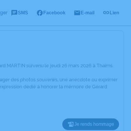
ager
SMS
Facebook
E-mail
Lien
ard MARTIN survenu le jeudi 26 mars 2026 à Thaims.
rtager des photos souvenirs, une anecdote ou exprimer
'expression dédié à honorer la mémoire de Gérard
Je rends hommage