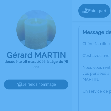
Faire-part
Message de 
Chère famille, 
Gérard MARTIN
C’est avec une
décédé le 26 mars 2026 à l'âge de 78
ans
Nous vous invit
vos pensées à 
MARTIN.
Je rends hommage
Un service de 