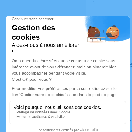
Déroulé de
Le jeudi 0