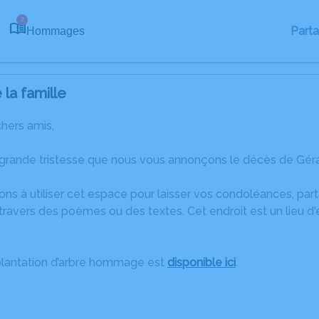
2
Part
Hommages
la famille
chers amis,
 grande tristesse que nous vous annonçons le décès de Gér
ons à utiliser cet espace pour laisser vos condoléances, pa
travers des poèmes ou des textes. Cet endroit est un lieu d
plantation d’arbre hommage est
disponible ici
.