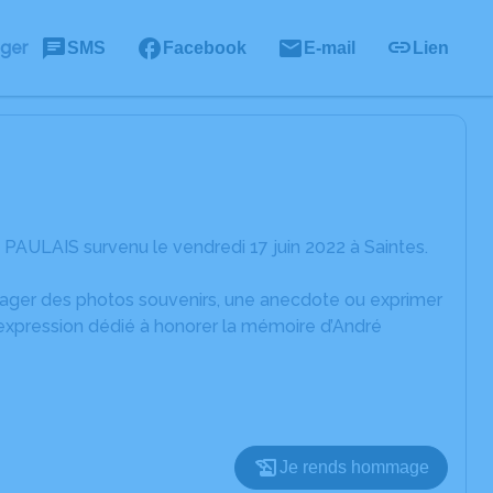
ager
SMS
Facebook
E-mail
Lien
PAULAIS survenu le vendredi 17 juin 2022 à Saintes.
rtager des photos souvenirs, une anecdote ou exprimer
'expression dédié à honorer la mémoire d’André
Je rends hommage