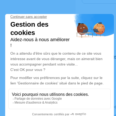
Déroulé de
Le mercre