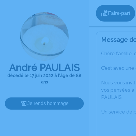
Faire-part
Message de 
Chère famille, 
André PAULAIS
C’est avec une
décédé le 17 juin 2022 à l'âge de 88
ans
Nous vous invit
vos pensées à t
PAULAIS.
Je rends hommage
Un service de 