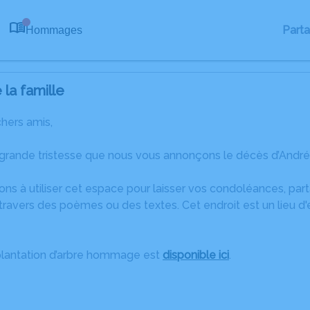
Part
Hommages
0
la famille
chers amis,
 grande tristesse que nous vous annonçons le décès d’André 
ons à utiliser cet espace pour laisser vos condoléances, pa
ravers des poèmes ou des textes. Cet endroit est un lieu d
plantation d’arbre hommage est
disponible ici
.